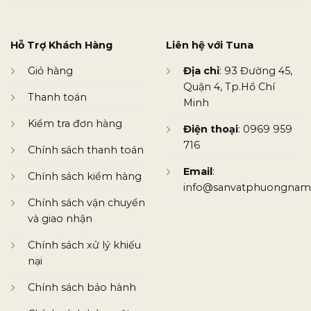
Hỗ Trợ Khách Hàng
Liên hệ với Tuna
Giỏ hàng
Địa chỉ
: 93 Đường 45,
Quận 4, Tp.Hồ Chí
Thanh toán
Minh
Kiểm tra đơn hàng
Điện thoại
: 0969 959
716
Chính sách thanh toán
Email
:
Chính sách kiểm hàng
info@sanvatphuongnam
Chính sách vận chuyển
và giao nhận
Chính sách xử lý khiếu
nại
Chính sách bảo hành