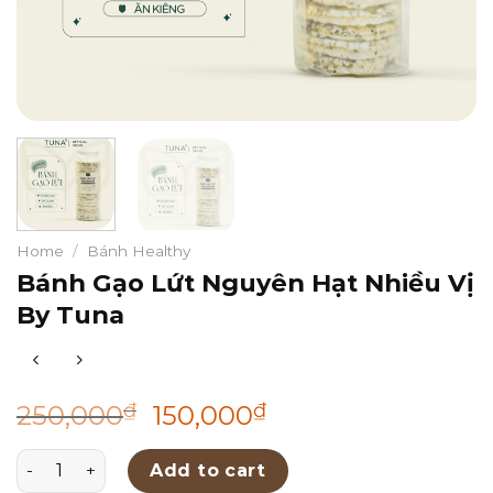
Home
/
Bánh Healthy
Bánh Gạo Lứt Nguyên Hạt Nhiều Vị
By Tuna
₫
₫
250,000
150,000
Bánh Gạo Lứt Nguyên Hạt Nhiều Vị By Tuna quantity
Add to cart