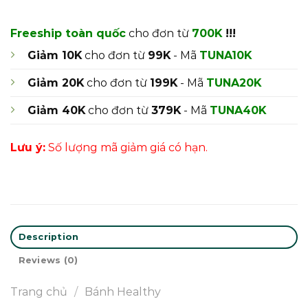
Freeship toàn quốc
cho đơn từ
700K
!!!
Giảm 10K
cho đơn từ
99K
- Mã
TUNA10K
Giảm 20K
cho đơn từ
199K
- Mã
TUNA20K
Giảm 40K
cho đơn từ
379K
- Mã
TUNA40K
Lưu ý:
Số lượng mã giảm giá có hạn.
Description
Reviews (0)
Trang chủ
/
Bánh Healthy