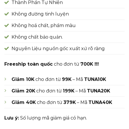
Thành Phần Tự Nhiên
Không đường tinh luyện
Không hoá chất, phẩm màu
Không chất bảo quản.
Nguyên Liệu nguồn gốc xuất xứ rõ ràng
Freeship toàn quốc
cho đơn từ
700K
!!!
Giảm 10K
cho đơn từ
99K
– Mã
TUNA10K
Giảm 20K
cho đơn từ
199K
– Mã
TUNA20K
Giảm 40K
cho đơn từ
379K
– Mã
TUNA40K
Lưu ý:
Số lượng mã giảm giá có hạn.