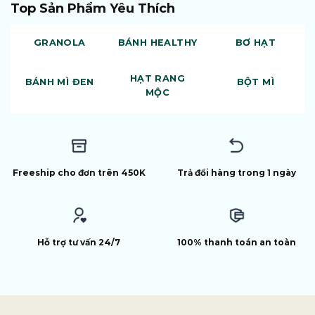
Top Sản Phẩm Yêu Thích
GRANOLA
BÁNH HEALTHY
BƠ HẠT
HẠT RANG
BÁNH MÌ ĐEN
BỘT MÌ
MỘC
Freeship cho đơn trên 450K
Trả đổi hàng trong 1 ngày
Hỗ trợ tư vấn 24/7
100% thanh toán an toàn