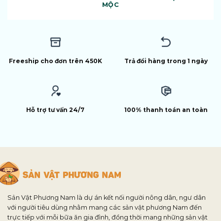
MỘC
Freeship cho đơn trên 450K
Trả đổi hàng trong 1 ngày
Hỗ trợ tư vấn 24/7
100% thanh toán an toàn
Sản Vật Phương Nam là dự án kết nối người nông dân, ngư dân
với người tiêu dùng nhằm mang các sản vật phương Nam đến
trực tiếp với mỗi bữa ăn gia đình, đồng thời mang những sản vật