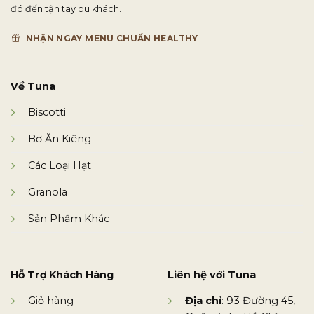
đó đến tận tay du khách.
NHẬN NGAY MENU CHUẨN HEALTHY
Về Tuna
Biscotti
Bơ Ăn Kiêng
Các Loại Hạt
Granola
Sản Phẩm Khác
Hỗ Trợ Khách Hàng
Liên hệ với Tuna
Giỏ hàng
Địa chỉ
: 93 Đường 45,