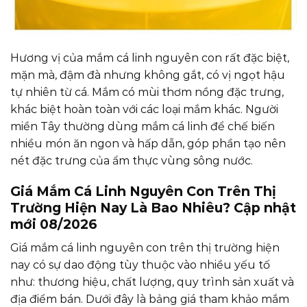
Hương vị của mắm cá linh nguyên con rất đặc biệt,
mặn mà, đậm đà nhưng không gắt, có vị ngọt hậu
tự nhiên từ cá. Mắm có mùi thơm nồng đặc trưng,
khác biệt hoàn toàn với các loại mắm khác. Người
miền Tây thường dùng mắm cá linh để chế biến
nhiều món ăn ngon và hấp dẫn, góp phần tạo nên
nét đặc trưng của ẩm thực vùng sông nước.
Giá Mắm Cá Linh Nguyên Con Trên Thị
Trường Hiện Nay Là Bao Nhiêu? Cập nhật
mới 08/2026
Giá mắm cá linh nguyên con trên thị trường hiện
nay có sự dao động tùy thuộc vào nhiều yếu tố
như: thương hiệu, chất lượng, quy trình sản xuất và
địa điểm bán. Dưới đây là bảng giá tham khảo mắm