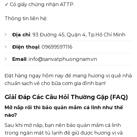
✓ Có giấy chứng nhận ATTP.
Thông tin liên hệ:
Địa chỉ
: 93 Đường 45, Quận 4, Tp.Hồ Chí Minh
Điện thoại
: 09699597116
Email
: info@sanvatphuongnam.vn
Đặt hàng ngay hôm nay để mang hương vị quê nhà
chuẩn sạch về cho bữa cơm gia đình bạn!
Giải Đáp Các Câu Hỏi Thường Gặp (FAQ)
Mở nắp rồi thì bảo quản mắm cá linh như thế
nào?
Sau khi mở nắp, bạn nên bảo quản mắm cá linh
trong ngăn mát tủ lạnh để giữ được hương vị và