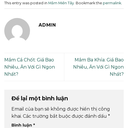
This entry was posted in
Mắm Miền Tây
. Bookmark the
permalink
.
ADMIN
Mắm Cá Chốt: Giá Bao
Mắm Ba Khía: Giá Bao
Nhiêu, Ăn Với Gì Ngon
Nhiêu, Ăn Với Gì Ngon
Nhất?
Nhất?
Để lại một bình luận
Email của bạn sẽ không được hiển thị công
khai.
Các trường bắt buộc được đánh dấu
*
Bình luận
*