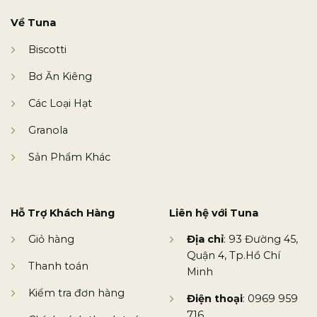
Về Tuna
Biscotti
Bơ Ăn Kiêng
Các Loại Hạt
Granola
Sản Phẩm Khác
Hỗ Trợ Khách Hàng
Liên hệ với Tuna
Giỏ hàng
Địa chỉ
: 93 Đường 45,
Quận 4, Tp.Hồ Chí
Thanh toán
Minh
Kiểm tra đơn hàng
Điện thoại
: 0969 959
716