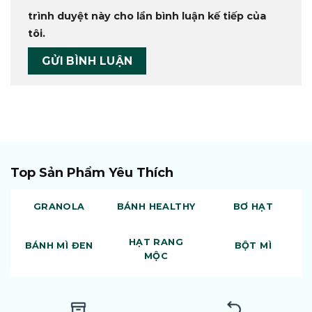
trình duyệt này cho lần bình luận kế tiếp của
tôi.
Top Sản Phẩm Yêu Thích
GRANOLA
BÁNH HEALTHY
BƠ HẠT
HẠT RANG
BÁNH MÌ ĐEN
BỘT MÌ
MỘC