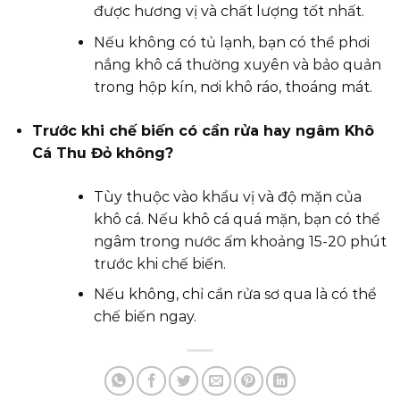
được hương vị và chất lượng tốt nhất.
Nếu không có tủ lạnh, bạn có thể phơi
nắng khô cá thường xuyên và bảo quản
trong hộp kín, nơi khô ráo, thoáng mát.
Trước khi chế biến có cần rửa hay ngâm Khô
Cá Thu Đỏ không?
Tùy thuộc vào khẩu vị và độ mặn của
khô cá. Nếu khô cá quá mặn, bạn có thể
ngâm trong nước ấm khoảng 15-20 phút
trước khi chế biến.
Nếu không, chỉ cần rửa sơ qua là có thể
chế biến ngay.