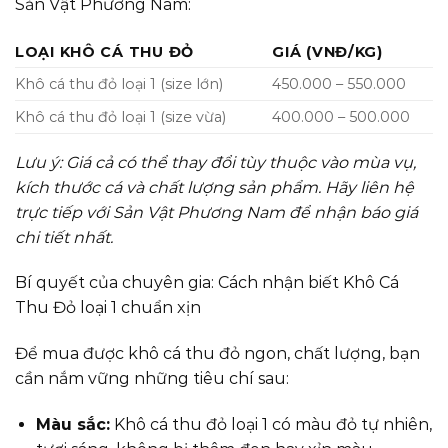
Sản Vật Phương Nam:
LOẠI KHÔ CÁ THU ĐỎ
GIÁ (VNĐ/KG)
Khô cá thu đỏ loại 1 (size lớn)
450.000 – 550.000
Khô cá thu đỏ loại 1 (size vừa)
400.000 – 500.000
Lưu ý: Giá cả có thể thay đổi tùy thuộc vào mùa vụ,
kích thước cá và chất lượng sản phẩm. Hãy liên hệ
trực tiếp với Sản Vật Phương Nam để nhận báo giá
chi tiết nhất.
Bí quyết của chuyên gia: Cách nhận biết Khô Cá
Thu Đỏ loại 1 chuẩn xịn
Để mua được khô cá thu đỏ ngon, chất lượng, bạn
cần nắm vững những tiêu chí sau:
Màu sắc:
Khô cá thu đỏ loại 1 có màu đỏ tự nhiên,