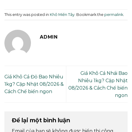
This entry was posted in
Khô Miền Tây
. Bookmark the
permalink
.
ADMIN
Giá Khô Cá Nhái Bao
Giá Khô Cá Đỏ Bao Nhiêu
Nhiêu 1kg? Cập Nhật
1kg? Cập Nhật 08/2026 &
08/2026 & Cách Chế biến
Cách Chế biến ngon
ngon
Để lại một bình luận
Email của bạn sẽ không được hiển thị công