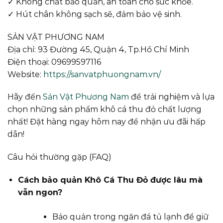
✓ Không chất bảo quản, an toàn cho sức khỏe.
✓ Hút chân không sạch sẽ, đảm bảo vệ sinh.
SẢN VẬT PHƯƠNG NAM
Địa chỉ: 93 Đường 45, Quận 4, Tp.Hồ Chí Minh
Điện thoại: 09699597116
Website:
https://sanvatphuongnam.vn/
Hãy đến
Sản Vật Phương Nam
để trải nghiệm và lựa
chọn những sản phẩm khô cá thu đỏ chất lượng
nhất! Đặt hàng ngay hôm nay để nhận ưu đãi hấp
dẫn!
Câu hỏi thường gặp (FAQ)
Cách bảo quản Khô Cá Thu Đỏ được lâu mà
vẫn ngon?
Bảo quản trong ngăn đá tủ lạnh để giữ