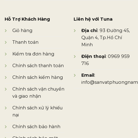
Hỗ Trợ Khách Hàng
Liên hệ với Tuna
Giỏ hàng
Địa chỉ
: 93 Đường 45,
Quận 4, Tp.Hồ Chí
Thanh toán
Minh
Kiểm tra đơn hàng
Điện thoại
: 0969 959
716
Chính sách thanh toán
Email
:
Chính sách kiểm hàng
info@sanvatphuongnam
Chính sách vận chuyển
và giao nhận
Chính sách xử lý khiếu
nại
Chính sách bảo hành