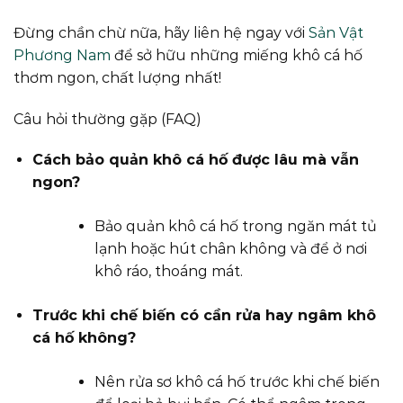
Đừng chần chừ nữa, hãy liên hệ ngay với
Sản Vật
Phương Nam
để sở hữu những miếng khô cá hố
thơm ngon, chất lượng nhất!
Câu hỏi thường gặp (FAQ)
Cách bảo quản khô cá hố được lâu mà vẫn
ngon?
Bảo quản khô cá hố trong ngăn mát tủ
lạnh hoặc hút chân không và để ở nơi
khô ráo, thoáng mát.
Trước khi chế biến có cần rửa hay ngâm khô
cá hố không?
Nên rửa sơ khô cá hố trước khi chế biến