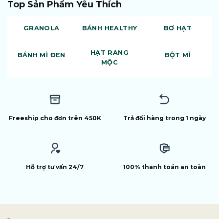
Top Sản Phẩm Yêu Thích
GRANOLA
BÁNH HEALTHY
BƠ HẠT
HẠT RANG
BÁNH MÌ ĐEN
BỘT MÌ
MỘC
Freeship cho đơn trên 450K
Trả đổi hàng trong 1 ngày
Hỗ trợ tư vấn 24/7
100% thanh toán an toàn