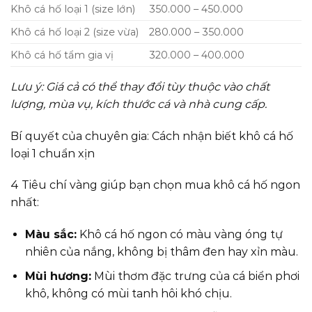
Khô cá hố loại 1 (size lớn)
350.000 – 450.000
Khô cá hố loại 2 (size vừa)
280.000 – 350.000
Khô cá hố tẩm gia vị
320.000 – 400.000
Lưu ý: Giá cả có thể thay đổi tùy thuộc vào chất
lượng, mùa vụ, kích thước cá và nhà cung cấp.
Bí quyết của chuyên gia: Cách nhận biết khô cá hố
loại 1 chuẩn xịn
4 Tiêu chí vàng giúp bạn chọn mua khô cá hố ngon
nhất:
Màu sắc:
Khô cá hố ngon có màu vàng óng tự
nhiên của nắng, không bị thâm đen hay xỉn màu.
Mùi hương:
Mùi thơm đặc trưng của cá biển phơi
khô, không có mùi tanh hôi khó chịu.