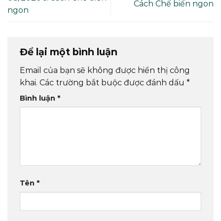
Cách Chế biến ngon
ngon
Để lại một bình luận
Email của bạn sẽ không được hiển thị công
khai.
Các trường bắt buộc được đánh dấu
*
Bình luận
*
Tên
*