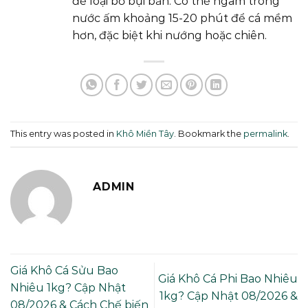
để loại bỏ bụi bẩn. Có thể ngâm trong
nước ấm khoảng 15-20 phút để cá mềm
hơn, đặc biệt khi nướng hoặc chiên.
This entry was posted in
Khô Miền Tây
. Bookmark the
permalink
.
ADMIN
Giá Khô Cá Sửu Bao
Giá Khô Cá Phi Bao Nhiêu
Nhiêu 1kg? Cập Nhật
1kg? Cập Nhật 08/2026 &
08/2026 & Cách Chế biến