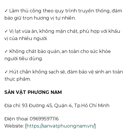
✓ Làm thủ công theo quy trình truyền thống, đảm
bảo giữ trọn hương vị tự nhiên.
✓ Vị lạt vừa ăn, không mặn chát, phù hợp với khẩu
vị của nhiều người.
✓ Không chất bảo quản, an toàn cho sức khỏe
người tiêu dùng.
✓ Hút chân không sạch sẽ, đảm bảo vệ sinh an toàn
thực phẩm.
SẢN VẬT PHƯƠNG NAM
Địa chỉ: 93 Đường 45, Quận 4, Tp.Hồ Chí Minh
Điện thoại: 09699597116
Website: [
https://sanvatphuongnam.vn/
]