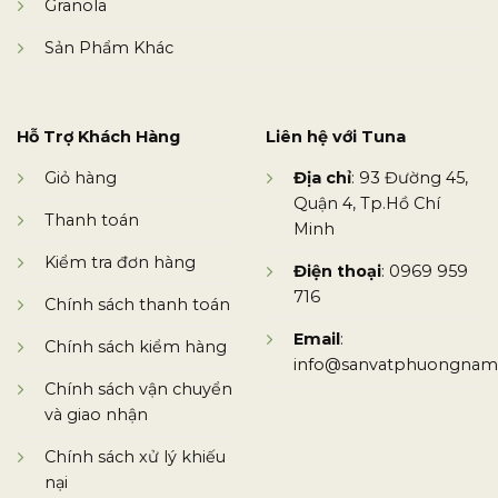
Granola
Sản Phẩm Khác
Hỗ Trợ Khách Hàng
Liên hệ với Tuna
Giỏ hàng
Địa chỉ
: 93 Đường 45,
Quận 4, Tp.Hồ Chí
Thanh toán
Minh
Kiểm tra đơn hàng
Điện thoại
: 0969 959
716
Chính sách thanh toán
Email
:
Chính sách kiểm hàng
info@sanvatphuongnam
Chính sách vận chuyển
và giao nhận
Chính sách xử lý khiếu
nại