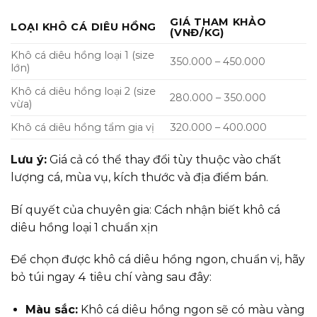
GIÁ THAM KHẢO
LOẠI KHÔ CÁ DIÊU HỒNG
(VNĐ/KG)
Khô cá diêu hồng loại 1 (size
350.000 – 450.000
lớn)
Khô cá diêu hồng loại 2 (size
280.000 – 350.000
vừa)
Khô cá diêu hồng tẩm gia vị
320.000 – 400.000
Lưu ý:
Giá cả có thể thay đổi tùy thuộc vào chất
lượng cá, mùa vụ, kích thước và địa điểm bán.
Bí quyết của chuyên gia: Cách nhận biết khô cá
diêu hồng loại 1 chuẩn xịn
Để chọn được khô cá diêu hồng ngon, chuẩn vị, hãy
bỏ túi ngay 4 tiêu chí vàng sau đây:
Màu sắc:
Khô cá diêu hồng ngon sẽ có màu vàng