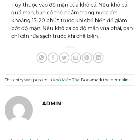
Tùy thuộc vào độ mặn của khô cá. Nếu khô cá
quá mặn, bạn có thể ngâm trong nước ấm
khoảng 15-20 phút trước khi chế biến để giảm
bớt độ mặn. Nếu khô cá có độ mặn vừa phải, bạn
chỉ cần rửa sạch trước khi chế biến.
This entry was posted in
Khô Miền Tây
. Bookmark the
permalink
.
ADMIN