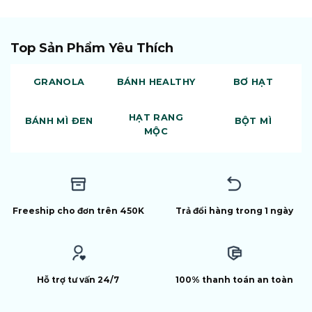
Top Sản Phẩm Yêu Thích
GRANOLA
BÁNH HEALTHY
BƠ HẠT
HẠT RANG
BÁNH MÌ ĐEN
BỘT MÌ
MỘC
Freeship cho đơn trên 450K
Trả đổi hàng trong 1 ngày
Hỗ trợ tư vấn 24/7
100% thanh toán an toàn