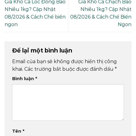
Giá Khô Cá Lóc Đồng Bao
Giá Khô Cá Chạch Bao
Nhiêu 1kg? Cập Nhật
Nhiêu 1kg? Cập Nhật
08/2026 & Cách Chế biến
08/2026 & Cách Chế Biến
ngon
Ngon
Để lại một bình luận
Email của bạn sẽ không được hiển thị công
khai.
Các trường bắt buộc được đánh dấu
*
Bình luận
*
Tên
*