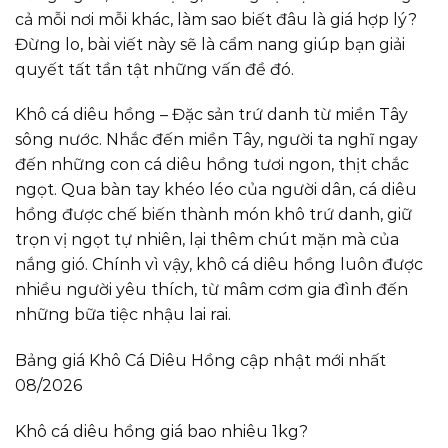
cả mỗi nơi mỗi khác, làm sao biết đâu là giá hợp lý?
Đừng lo, bài viết này sẽ là cẩm nang giúp bạn giải
quyết tất tần tật những vấn đề đó.
Khô cá diêu hồng – Đặc sản trứ danh từ miền Tây
sông nước. Nhắc đến miền Tây, người ta nghĩ ngay
đến những con cá diêu hồng tươi ngon, thịt chắc
ngọt. Qua bàn tay khéo léo của người dân, cá diêu
hồng được chế biến thành món khô trứ danh, giữ
trọn vị ngọt tự nhiên, lại thêm chút mặn mà của
nắng gió. Chính vì vậy, khô cá diêu hồng luôn được
nhiều người yêu thích, từ mâm cơm gia đình đến
những bữa tiệc nhậu lai rai.
Bảng giá Khô Cá Diêu Hồng cập nhật mới nhất
08/2026
Khô cá diêu hồng giá bao nhiêu 1kg?