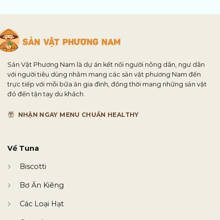
Sản Vật Phương Nam là dự án kết nối người nông dân, ngư dân
với người tiêu dùng nhằm mang các sản vật phương Nam đến
trực tiếp với mỗi bữa ăn gia đình, đồng thời mang những sản vật
đó đến tận tay du khách.
NHẬN NGAY MENU CHUẨN HEALTHY
Về Tuna
Biscotti
Bơ Ăn Kiêng
Các Loại Hạt