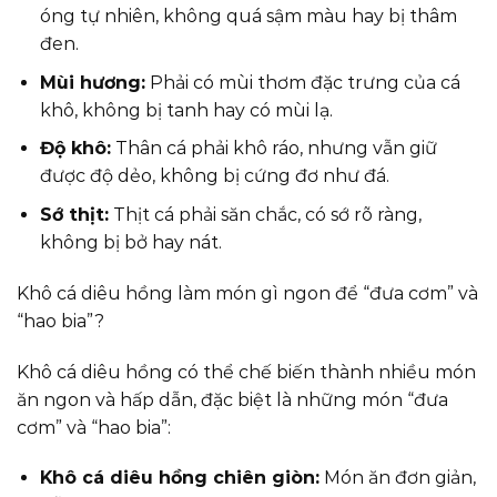
óng tự nhiên, không quá sậm màu hay bị thâm
đen.
Mùi hương:
Phải có mùi thơm đặc trưng của cá
khô, không bị tanh hay có mùi lạ.
Độ khô:
Thân cá phải khô ráo, nhưng vẫn giữ
được độ dẻo, không bị cứng đơ như đá.
Sớ thịt:
Thịt cá phải săn chắc, có sớ rõ ràng,
không bị bở hay nát.
Khô cá diêu hồng làm món gì ngon để “đưa cơm” và
“hao bia”?
Khô cá diêu hồng có thể chế biến thành nhiều món
ăn ngon và hấp dẫn, đặc biệt là những món “đưa
cơm” và “hao bia”:
Khô cá diêu hồng chiên giòn:
Món ăn đơn giản,