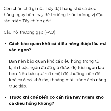
Còn chần chờ gì nữa, hãy đặt hàng khô cá diêu
hồng ngay hôm nay để thưởng thức hương vị đặc
sản miền Tây chính gốc!
Câu hỏi thường gặp (FAQ)
Cách bảo quản khô cá diêu hồng được lâu mà
vẫn ngon?
Bạn nên bảo quản khô cá diêu hồng trong tủ
lạnh hoặc ngăn đá để giữ được độ tươi ngon lâu
hơn. Nếu bảo quản ở nhiệt độ thường, nên để
khô cá ở nơi khô ráo, thoáng mát, tránh ánh nắng
trực tiếp.
Trước khi chế biến có cần rửa hay ngâm khô
cá diêu hồng không?