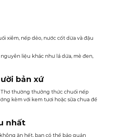
uối xiêm, nếp dẻo, nước cốt dừa và đậu
nguyên liệu khác như lá dứa, mè đen,
ười bản xứ
 Thơ thường thưởng thức chuối nếp
ướng kèm với kem tươi hoặc sữa chua để
u nhất
không ăn hết, bạn có thể bảo quản