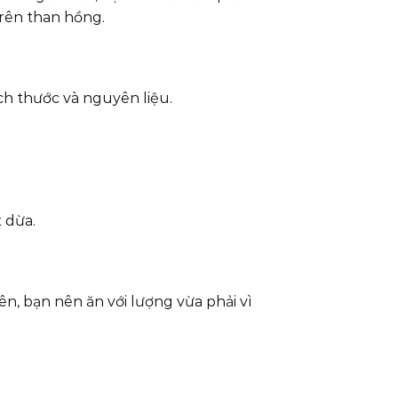
trên than hồng.
ch thước và nguyên liệu.
 dừa.
n, bạn nên ăn với lượng vừa phải vì