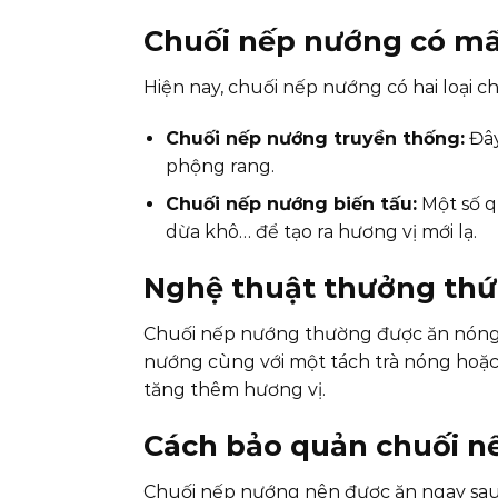
Chuối nếp nướng có mấy
Hiện nay, chuối nếp nướng có hai loại ch
Chuối nếp nướng truyền thống:
Đây
phộng rang.
Chuối nếp nướng biến tấu:
Một số q
dừa khô… để tạo ra hương vị mới lạ.
Nghệ thuật thưởng thức
Chuối nếp nướng thường được ăn nóng
nướng cùng với một tách trà nóng hoặc
tăng thêm hương vị.
Cách bảo quản chuối nế
Chuối nếp nướng nên được ăn ngay sau