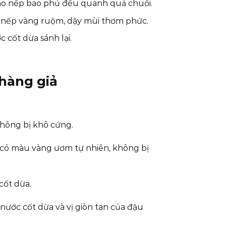
 cho nếp bao phủ đều quanh quả chuối.
p nếp vàng ruộm, dậy mùi thơm phức.
 cốt dừa sánh lại.
hàng giả
không bị khô cứng.
 có màu vàng ươm tự nhiên, không bị
cốt dừa.
 nước cốt dừa và vị giòn tan của đậu