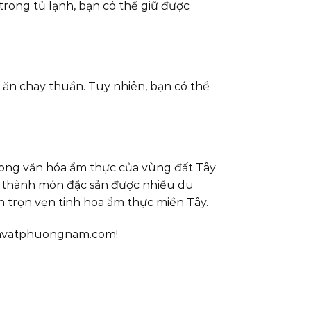
ong tủ lạnh, bạn có thể giữ được
ăn chay thuần. Tuy nhiên, bạn có thể
rong văn hóa ẩm thực của vùng đất Tây
ở thành món đặc sản được nhiều du
trọn vẹn tinh hoa ẩm thực miền Tây.
Sanvatphuongnam.com!