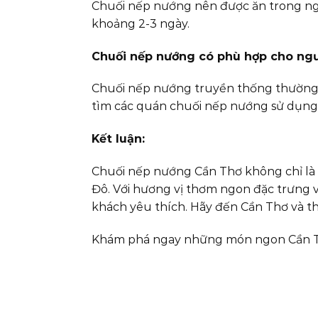
Chuối nếp nướng nên được ăn trong ngà
khoảng 2-3 ngày.
Chuối nếp nướng có phù hợp cho ng
Chuối nếp nướng truyền thống thường s
tìm các quán chuối nếp nướng sử dụng
Kết luận:
Chuối nếp nướng Cần Thơ không chỉ là 
Đô. Với hương vị thơm ngon đặc trưng 
khách yêu thích. Hãy đến Cần Thơ và t
Khám phá ngay những món ngon Cần Th