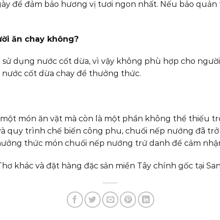
y để đảm bảo hương vị tươi ngon nhất. Nếu bảo quản tr
ười ăn chay không?
ử dụng nước cốt dừa, vì vậy không phù hợp cho người 
 nước cốt dừa chay để thưởng thức.
một món ăn vặt mà còn là một phần không thể thiếu t
và quy trình chế biến công phu, chuối nếp nướng đã tr
hưởng thức món chuối nếp nướng trứ danh để cảm nhận 
ơ khác và đặt hàng đặc sản miền Tây chính gốc tại 