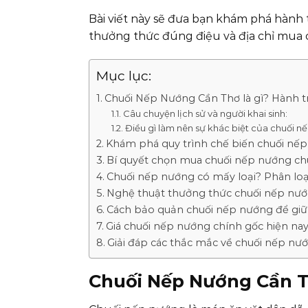
Bài viết này sẽ đưa bạn khám phá hành t
thưởng thức đúng điệu và địa chỉ mua 
Mục lục:
Chuối Nếp Nướng Cần Thơ là gì? Hành tr
Câu chuyện lịch sử và người khai sinh:
Điều gì làm nên sự khác biệt của chuối 
Khám phá quy trình chế biến chuối nế
Bí quyết chọn mua chuối nếp nướng chu
Chuối nếp nướng có mấy loại? Phân loạ
Nghệ thuật thưởng thức chuối nếp nướn
Cách bảo quản chuối nếp nướng để giữ 
Giá chuối nếp nướng chính gốc hiện nay
Giải đáp các thắc mắc về chuối nếp nư
Chuối Nếp Nướng Cần Th