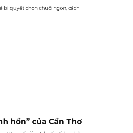
sẻ bí quyết chọn chuối ngon, cách
inh hồn” của Cần Thơ