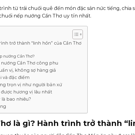
rình từ trái chuối quê đến món đặc sản nức tiếng, chia 
chuối nếp nướng Cần Thơ uy tín nhất.
ình trở thành “linh hồn” của Cần Thơ
nếp nướng Cần Thơ?
p nướng Cần Thơ công phu
ẩn vị, không sợ hàng giả
i và đặc điểm
g trọn vị như người bản xứ
được hương vị lâu nhất
 là bao nhiêu?
ớng
ơ là gì? Hành trình trở thành “l