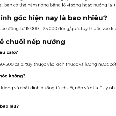
ại, bạn có thể hâm nóng bằng lò vi sóng hoặc nướng lại 
ính gốc hiện nay là bao nhiêu?
ao động từ 15.000 – 25.000 đồng/quả, tùy thuộc vào kí
về chuối nếp nướng
êu calo?
-300 calo, tùy thuộc vào kích thước và lượng nước cốt
khỏe không?
ợng và chất dinh dưỡng từ chuối, nếp và dừa. Tuy nhiê
bao lâu?