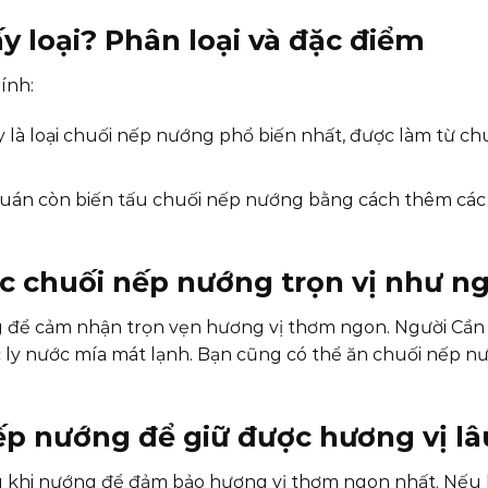
 loại? Phân loại và đặc điểm
ính:
 là loại chuối nếp nướng phổ biến nhất, được làm từ ch
uán còn biến tấu chuối nếp nướng bằng cách thêm các 
 chuối nếp nướng trọn vị như ng
 để cảm nhận trọn vẹn hương vị thơm ngon. Người Cần
 ly nước mía mát lạnh. Bạn cũng có thể ăn chuối nếp n
p nướng để giữ được hương vị lâ
 khi nướng để đảm bảo hương vị thơm ngon nhất. Nếu 