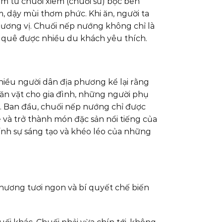
m từ chuối xiêm (chuối sứ) bọc bên
 dậy mùi thơm phức. Khi ăn, người ta
ương vị. Chuối nếp nướng không chỉ là
 quê được nhiều du khách yêu thích.
iều người dân địa phương kể lại rằng
ăn vặt cho gia đình, những người phụ
u. Ban đầu, chuối nếp nướng chỉ được
 và trở thành món đặc sản nổi tiếng của
ính sự sáng tạo và khéo léo của những
phương tươi ngon và bí quyết chế biến