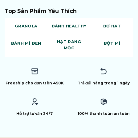
Top Sản Phẩm Yêu Thích
GRANOLA
BÁNH HEALTHY
BƠ HẠT
HẠT RANG
BÁNH MÌ ĐEN
BỘT MÌ
MỘC
Freeship cho đơn trên 450K
Trả đổi hàng trong 1 ngày
Hỗ trợ tư vấn 24/7
100% thanh toán an toàn