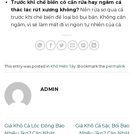
Trước khi chế biến có cần rửa hay ngâm cá
thác lác rút xương không?
Nên rửa sơ qua cá
trước khi chế biến để loại bỏ bụi bẩn. Không cần
ngâm, vì sẽ làm mất đi vị ngon tự nhiên của cá.
This entry was posted in
Khô Miền Tây
. Bookmark the
permalink
.
ADMIN
Giá Khô Cá Lóc Đồng Bao
Giá Khô Cá Sặc Bổi Bao
Nhiêu 1kg? Cập Nhật
Nhiêu 1kg? Cập Nhật