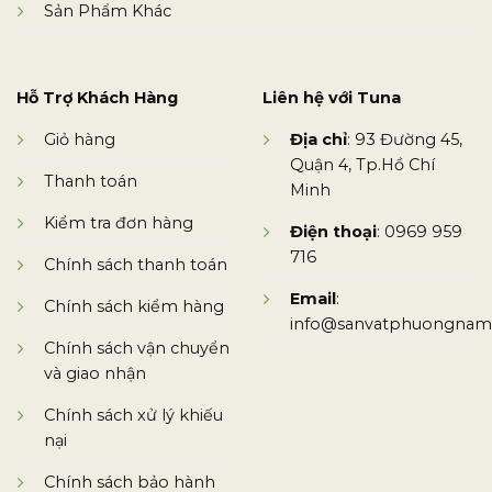
Sản Phẩm Khác
Hỗ Trợ Khách Hàng
Liên hệ với Tuna
Giỏ hàng
Địa chỉ
: 93 Đường 45,
Quận 4, Tp.Hồ Chí
Thanh toán
Minh
Kiểm tra đơn hàng
Điện thoại
: 0969 959
716
Chính sách thanh toán
Email
:
Chính sách kiểm hàng
info@sanvatphuongnam
Chính sách vận chuyển
và giao nhận
Chính sách xử lý khiếu
nại
Chính sách bảo hành