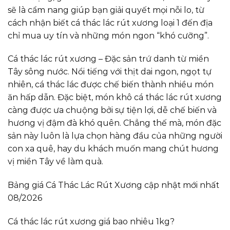
sẽ là cẩm nang giúp bạn giải quyết mọi nỗi lo, từ
cách nhận biết cá thác lác rút xương loại 1 đến địa
chỉ mua uy tín và những món ngon “khó cưỡng”.
Cá thác lác rút xương – Đặc sản trứ danh từ miền
Tây sông nước. Nổi tiếng với thịt dai ngon, ngọt tự
nhiên, cá thác lác được chế biến thành nhiều món
ăn hấp dẫn. Đặc biệt, món khô cá thác lác rút xương
càng được ưa chuộng bởi sự tiện lợi, dễ chế biến và
hương vị đậm đà khó quên. Chẳng thế mà, món đặc
sản này luôn là lựa chọn hàng đầu của những người
con xa quê, hay du khách muốn mang chút hương
vị miền Tây về làm quà.
Bảng giá Cá Thác Lác Rút Xương cập nhật mới nhất
08/2026
Cá thác lác rút xương giá bao nhiêu 1kg?